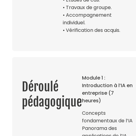
• Travaux de groupe.
• Accompagnement
individuel.
• Vérification des acquis.
Module 1 :
Déroulé
Introduction à l’IA en
entreprise (7
pédagogique
heures)
Concepts
fondamentaux de l’IA
Panorama des
applications de l’IA