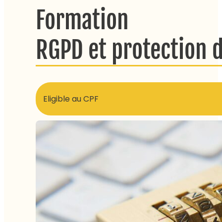
Formation
RGPD et protection 
Eligible au CPF