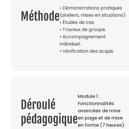
• Démonstrations pratiques
Méthode
(ateliers, mises en situations)
• Études de cas.
• Travaux de groupe.
• Accompagnement
individuel.
• Vérification des acquis.
Module 1 :
Déroulé
Fonctionnalités
avancées de mise
pédagogique
en page et de mise
en forme (7 heures)