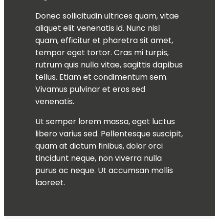
Donec sollicitudin ultrices quam, vitae
aliquet elit venenatis id. Nunc nisl
quam, efficitur et pharetra sit amet,
tempor eget tortor. Cras mi turpis,
rutrum quis nulla vitae, sagittis dapibus
tellus. Etiam et condimentum sem.
Vivamus pulvinar et eros sed
venenatis.
Ut semper lorem massa, eget luctus
libero varius sed. Pellentesque suscipit,
quam at dictum finibus, dolor orci
tincidunt neque, non viverra nulla
purus ac neque. Ut accumsan mollis
laoreet.