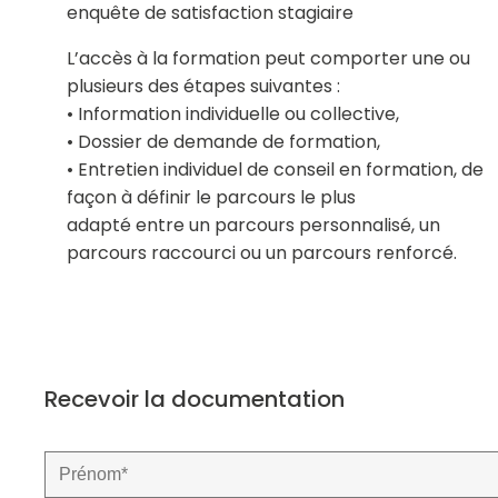
enquête de satisfaction stagiaire
L’accès à la formation peut comporter une ou
plusieurs des étapes suivantes :
• Information individuelle ou collective,
• Dossier de demande de formation,
• Entretien individuel de conseil en formation, de
façon à définir le parcours le plus
adapté entre un parcours personnalisé, un
parcours raccourci ou un parcours renforcé.
Recevoir la documentation