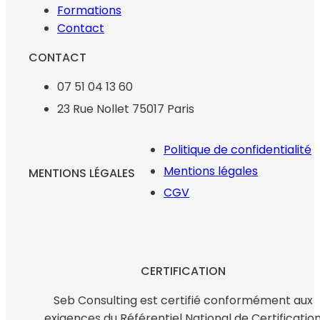
Formations
Contact
CONTACT
07 51 04 13 60
23 Rue Nollet 75017 Paris
Politique de confidentialité
Mentions légales
MENTIONS LÉGALES
CGV
CERTIFICATION
Seb Consulting est certifié conformément aux
exigences du Référentiel National de Certificatio