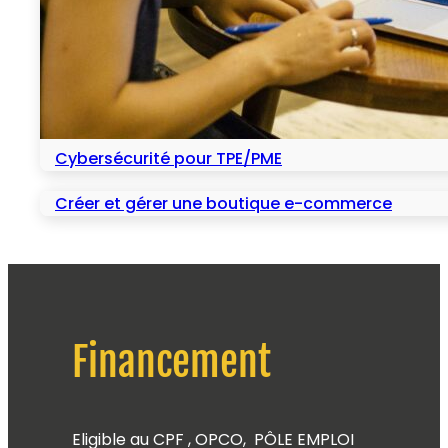
Cybersécurité pour TPE/PME
Créer et gérer une boutique e-commerce
Financement
Eligible au CPF , OPCO, PÔLE EMPLOI